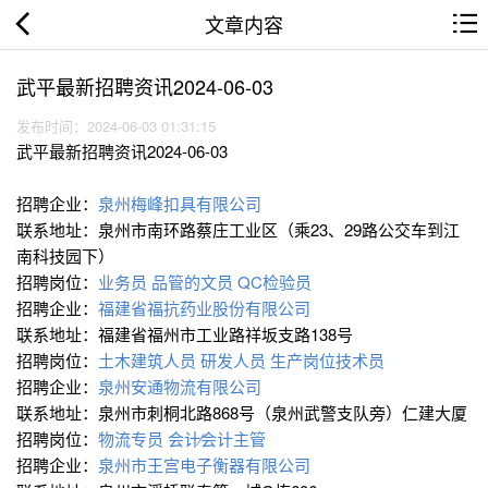
文章内容
武平最新招聘资讯2024-06-03
发布时间：2024-06-03 01:31:15
武平最新招聘资讯2024-06-03
招聘企业：
泉州梅峰扣具有限公司
联系地址：泉州市南环路蔡庄工业区（乘23、29路公交车到江
南科技园下）
招聘岗位：
业务员
品管的文员
QC检验员
招聘企业：
福建省福抗药业股份有限公司
联系地址：福建省福州市工业路祥坂支路138号
招聘岗位：
土木建筑人员
研发人员
生产岗位技术员
招聘企业：
泉州安通物流有限公司
联系地址：泉州市刺桐北路868号（泉州武警支队旁）仁建大厦
招聘岗位：
物流专员
会计∕会计主管
招聘企业：
泉州市王宫电子衡器有限公司