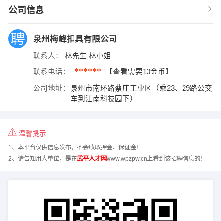
公司信息
泉州梅峰扣具有限公司
联系人：
林先生 林小姐
******
联系电话：
【查看需要10金币】
公司地址：
泉州市南环路蔡庄工业区（乘23、29路公交
车到江南科技园下）
温馨提示
1、本平台仅供信息发布，不会收取押金、保证金！
2、请告知用人单位，是在
武平人才网
www.wpzpw.cn上看到该招聘信息的！