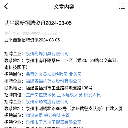
文章内容
武平最新招聘资讯2024-08-05
发布时间：2024-08-05 01:30:22
武平最新招聘资讯2024-08-05
招聘企业：
泉州梅峰扣具有限公司
联系地址：泉州市南环路蔡庄工业区（乘23、29路公交车到江
南科技园下）
招聘岗位：
品管的文员
QC检验员
业务员
招聘企业：
福建省福抗药业股份有限公司
联系地址：福建省福州市工业路祥坂支路138号
招聘岗位：
生产岗位技术员
土木建筑人员
研发人员
招聘企业：
泉州安通物流有限公司
联系地址：泉州市刺桐北路868号（泉州武警支队旁）仁建大厦
招聘岗位：
物流专员
会计∕会计主管
招聘企业：
泉州市王宫电子衡器有限公司