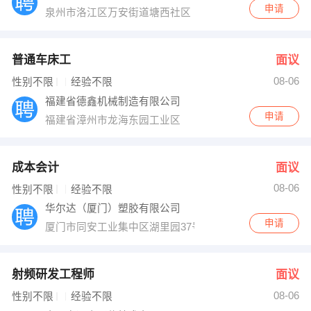
申请
泉州市洛江区万安街道塘西社区
普通车床工
面议
08-06
性别不限
经验不限
福建省德鑫机械制造有限公司
申请
福建省漳州市龙海东园工业区
成本会计
面议
08-06
性别不限
经验不限
华尔达（厦门）塑胶有限公司
申请
厦门市同安工业集中区湖里园37号
射频研发工程师
面议
08-06
性别不限
经验不限