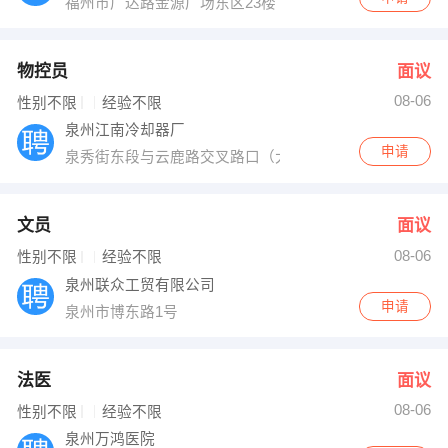
福州市广达路金源广场东区23楼
物控员
面议
08-06
性别不限
经验不限
泉州江南冷却器厂
申请
泉秀街东段与云鹿路交叉路口（大自然水疗馆旁）
文员
面议
08-06
性别不限
经验不限
泉州联众工贸有限公司
申请
泉州市博东路1号
法医
面议
08-06
性别不限
经验不限
泉州万鸿医院