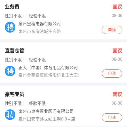
业务员
面议
08-06
性别不限
经验不限
泉州鑫程电器有限公司
申请
泉州市东海滨城生态路
直营仓管
面议
08-06
性别不限
经验不限
正大（中国）体育用品有限公司
申请
泉州台商投资区洛阳桥北正大工业园
豪宅专员
面议
08-06
性别不限
经验不限
泉州市泉房置业顾问有限公司
申请
泉州田安南路世纪王朝8-9号店