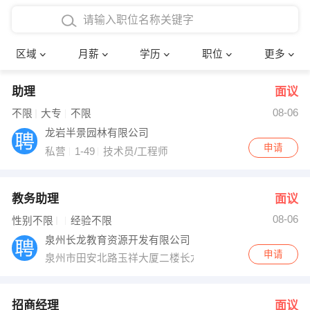
4000-5000元
本科
行政后勤
建筑装潢
确定
区域
月薪
学历
职位
更多
5000-8000元
硕士
销售岗位
教师
助理
面议
8000-12000元
博士
文员
护士
08-06
不限
大专
不限
12000-20000元
财务会计
传单派发
龙岩半景园林有限公司
申请
私营
1-49
技术员/工程师
其他
超市零售
促销导购
网络IT
保健按摩
教务助理
面议
08-06
性别不限
经验不限
快递员
前台接待
泉州长龙教育资源开发有限公司
申请
泉州市田安北路玉祥大厦二楼长龙教育（人才大厦斜对面
收银员
技术员/工程师
水电/机修
部门经理
招商经理
面议