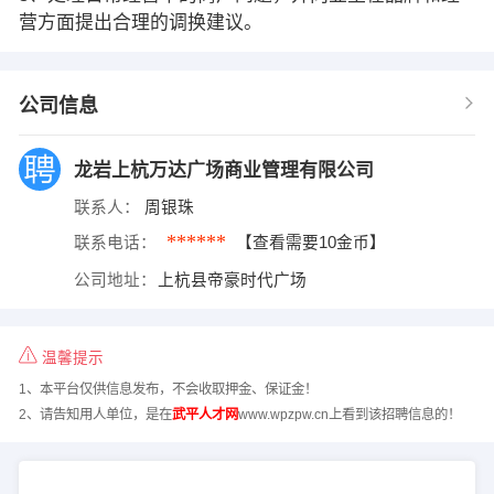
营方面提出合理的调换建议。
公司信息
龙岩上杭万达广场商业管理有限公司
联系人：
周银珠
******
联系电话：
【查看需要10金币】
公司地址：
上杭县帝豪时代广场
温馨提示
1、本平台仅供信息发布，不会收取押金、保证金！
2、请告知用人单位，是在
武平人才网
www.wpzpw.cn上看到该招聘信息的！