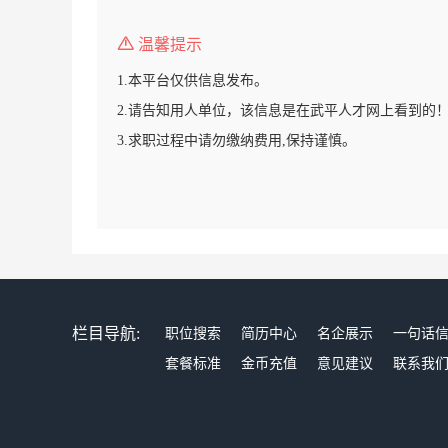
温馨提示
1.本平台仅供信息发布。
2.请告知用人单位，该信息是在武平人才网上看到的
3.求职过程中请勿缴纳费用,保持谨慎。
栏目导航:
职位搜索
简历中心
名企展示
一句话
套餐标准
金币充值
意见建议
联系我