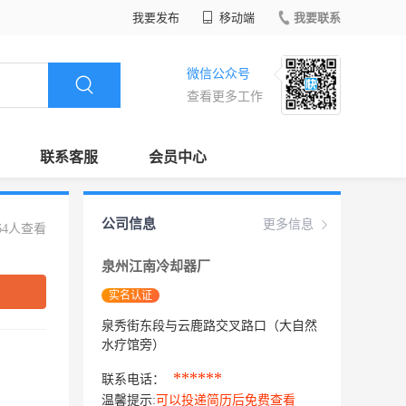
我要发布
移动端
我要联系
微信公众号
查看更多工作
联系客服
会员中心
公司信息
更多信息
64人查看
泉州江南冷却器厂
实名认证
泉秀街东段与云鹿路交叉路口（大自然
水疗馆旁）
******
联系电话：
温馨提示:
可以投递简历后免费查看