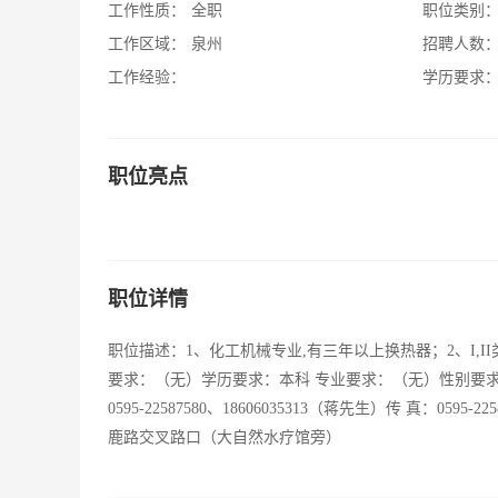
工作性质：
全职
职位类别
工作区域：
泉州
招聘人数
工作经验：
学历要求
职位亮点
职位详情
职位描述：1、化工机械专业,有三年以上换热器；2、I,
要求：（无）学历要求：本科 专业要求：（无）性别要
0595-22587580、18606035313（蒋先生）传 真：0595-22
鹿路交叉路口（大自然水疗馆旁）