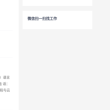
微信扫一扫找工作
交）语言
 话：
街东段与云