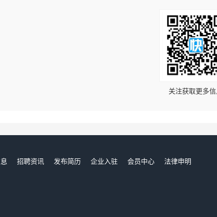
！
关注获取更多信
信息
招聘资讯
发布简历
企业入驻
会员中心
法律申明
们