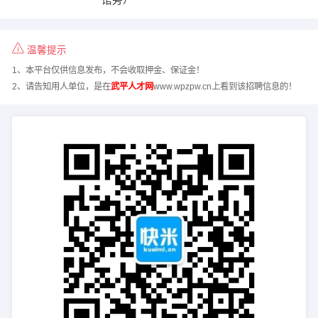
温馨提示
1、本平台仅供信息发布，不会收取押金、保证金！
2、请告知用人单位，是在
武平人才网
www.wpzpw.cn上看到该招聘信息的！