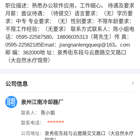
职位描述：熟悉办公软件应用，工作细心。 待遇及要求
月薪：面议待遇：（待提交）语言要求：（无）学历要
求：中专 专业要求：（无）性别要求：不限年龄要求：
不限工作经验：（无要求） 联系方式联系人：陈小姐电
话：0595-22587580、18606035313（蒋先生）传 真：
0595-22582185Email：jiangnanlengqueqi@163。com
邮 编：362000地 址：泉秀街东段与云鹿路交叉路口
（大自然水疗馆旁）
公司信息
泉州江南冷却器厂
联系人：
陈小姐
******
联系电话：
公司地址：
泉秀街东段与云鹿路交叉路口（大自然水疗
馆旁）