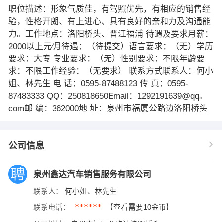
职位描述：形象气质佳，有驾照优先，有相应的销售经
验，性格开朗、有上进心、具有良好的亲和力及沟通能
力。工作地点：洛阳桥头、晋江福浦 待遇及要求月薪：
2000以上元∕月待遇：（待提交）语言要求：（无）学历
要求：大专 专业要求：（无）性别要求：不限年龄要
求：不限工作经验：（无要求） 联系方式联系人：何小
姐、林先生 电 话：0595-87488123 传 真：0595-
87483333 QQ：250818650Email：1292191639@qq。
com邮 编：362000地 址：泉州市福厦公路边洛阳桥头
公司信息
泉州鑫达汽车销售服务有限公司
联系人：
何小姐、林先生
******
联系电话：
【查看需要10金币】