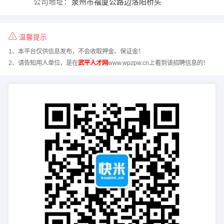
公司地址：
泉州市福厦公路边洛阳桥头
温馨提示
1、本平台仅供信息发布，不会收取押金、保证金！
2、请告知用人单位，是在
武平人才网
www.wpzpw.cn上看到该招聘信息的！