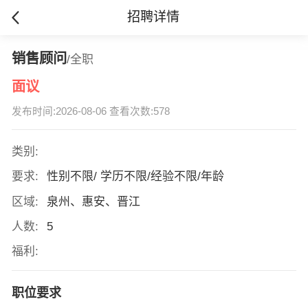
招聘详情
销售顾问
/全职
面议
发布时间:2026-08-06 查看次数:578
类别:
要求:
性别不限/ 学历不限/经验不限/年龄
区域:
泉州、惠安、晋江
人数:
5
福利:
职位要求