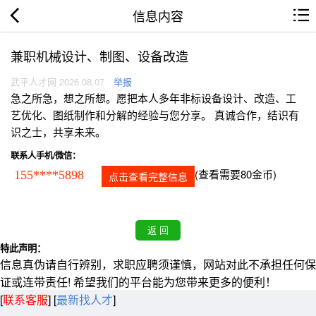
信息内容
兼职机械设计、制图、设备改造
武平人才网 2026.08.07
举报
急之所急，想之所想。愿把本人多年非标设备设计、改造、工
艺优化、图纸制作和分解的经验与您分享。 真诚合作，结识有
识之士，共享未来。
联系人手机/微信：
(查看需要80金币)
155****5898
点击查看完整信息
特此声明：
信息真伪请自行辨别，求职应聘须谨慎，网站对此不承担任何保
证或连带责任! 希望我们的平台能为您带来更多的便利！
[
联系客服
]
[
最新找人才
]