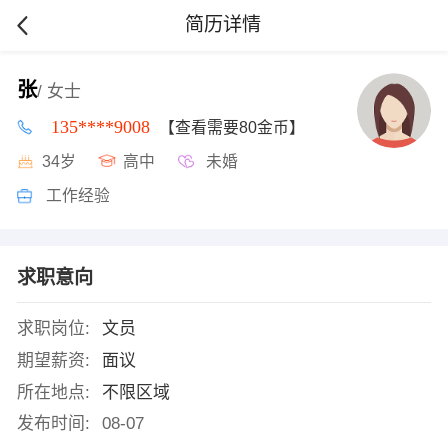
简历详情
张
/ 女士
135****9008
【查看需要80金币】
34岁
高中
未婚
工作经验
求职意向
求职岗位:
文员
期望薪资:
面议
所在地点:
不限区域
发布时间:
08-07