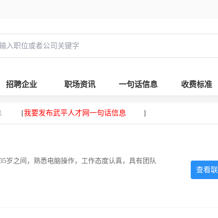
招聘企业
职场资讯
一句话信息
收费标准
息
我要发布武平人才网一句话信息
[
]
-35岁之间，熟悉电脑操作，工作态度认真，具有团队
查看联