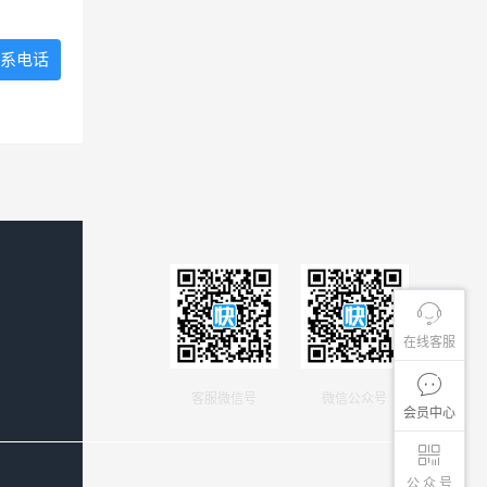
系电话
在线客服
客服微信号
微信公众号
会员中心
公 众 号