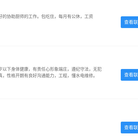
好的协助厨师的工作。包吃住，每月有公休，工资
查看联
5岁以下身体健康，有责任心形象端庄，遵纪守法，无犯
查看联
认真，性格开朗有良好沟通能力，工程，懂水电维修。
查看联