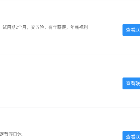
0元，试用期2个月，交五险，有年薪假，年底福利
查看联
查看联
法定节假日休。
查看联