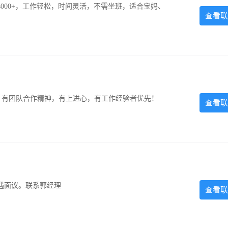
000+，工作轻松，时间灵活，不需坐班，适合宝妈、
查看联
力强，有团队合作精神，有上进心，有工作经验者优先！
查看联
遇面议。联系郭经理
查看联