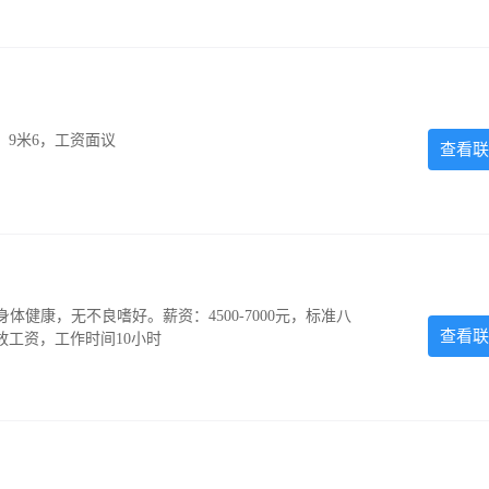
，9米6，工资面议
查看联
，身体健康，无不良嗜好。薪资：4500-7000元，标准八
查看联
放工资，工作时间10小时