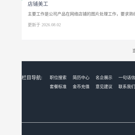
店铺美工
主要工作是公司产品在网络店铺的图片处理工作，要求熟练
更新于 2026.08.02
栏目导航:
职位搜索
简历中心
名企展示
一句话
套餐标准
金币充值
意见建议
联系我