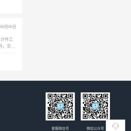
上文化，
良好沟通
08月06日
，计件工
个月，交五
客服微信号
微信公众号