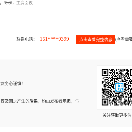
，9米6，工资面议
151****9399
联系电话：
(查看需要
点击查看完整信息
微友务必谨慎！
内容及因之产生的后果，均由发布者承担，与
关注获取更多信