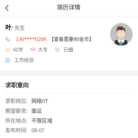
简历详情
叶
/ 先生
136****0208
【查看需要80金币】
42岁
大专
已婚
工作经验
求职意向
求职岗位:
网络/IT
期望薪资:
面议
所在地点:
不限区域
发布时间:
08-07